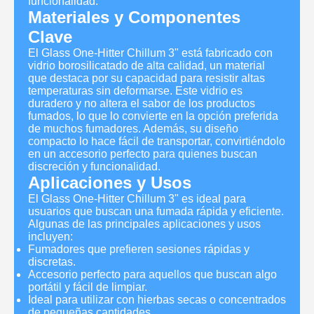
funcionalidad.
Materiales y Componentes
Clave
El Glass One-Hitter Chillum 3" está fabricado con
vidrio borosilicatado de alta calidad, un material
que destaca por su capacidad para resistir altas
temperaturas sin deformarse. Este vidrio es
duradero y no altera el sabor de los productos
fumados, lo que lo convierte en la opción preferida
de muchos fumadores. Además, su diseño
compacto lo hace fácil de transportar, convirtiéndolo
en un accesorio perfecto para quienes buscan
discreción y funcionalidad.
Aplicaciones y Usos
El Glass One-Hitter Chillum 3" es ideal para
usuarios que buscan una fumada rápida y eficiente.
Algunas de las principales aplicaciones y usos
incluyen:
Fumadores que prefieren sesiones rápidas y
discretas.
Accesorio perfecto para aquellos que buscan algo
portátil y fácil de limpiar.
Ideal para utilizar con hierbas secas o concentrados
de pequeñas cantidades.