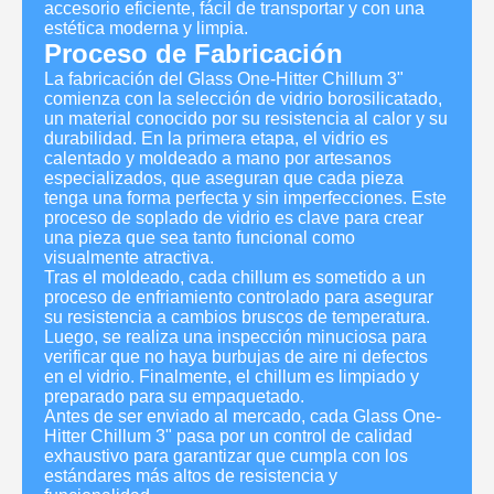
accesorio eficiente, fácil de transportar y con una
estética moderna y limpia.
Proceso de Fabricación
La fabricación del Glass One-Hitter Chillum 3"
comienza con la selección de vidrio borosilicatado,
un material conocido por su resistencia al calor y su
durabilidad. En la primera etapa, el vidrio es
calentado y moldeado a mano por artesanos
especializados, que aseguran que cada pieza
tenga una forma perfecta y sin imperfecciones. Este
proceso de soplado de vidrio es clave para crear
una pieza que sea tanto funcional como
visualmente atractiva.
Tras el moldeado, cada chillum es sometido a un
proceso de enfriamiento controlado para asegurar
su resistencia a cambios bruscos de temperatura.
Luego, se realiza una inspección minuciosa para
verificar que no haya burbujas de aire ni defectos
en el vidrio. Finalmente, el chillum es limpiado y
preparado para su empaquetado.
Antes de ser enviado al mercado, cada Glass One-
Hitter Chillum 3" pasa por un control de calidad
exhaustivo para garantizar que cumpla con los
estándares más altos de resistencia y