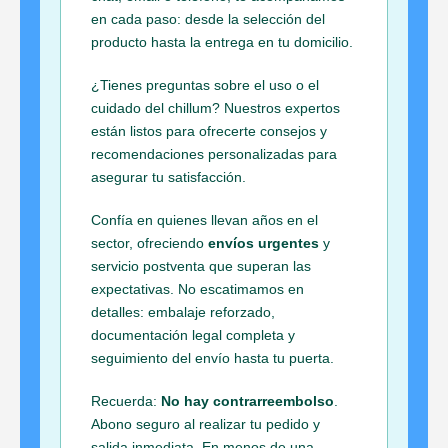
en cada paso: desde la selección del
producto hasta la entrega en tu domicilio.
¿Tienes preguntas sobre el uso o el
cuidado del chillum? Nuestros expertos
están listos para ofrecerte consejos y
recomendaciones personalizadas para
asegurar tu satisfacción.
Confía en quienes llevan años en el
sector, ofreciendo
envíos urgentes
y
servicio postventa que superan las
expectativas. No escatimamos en
detalles: embalaje reforzado,
documentación legal completa y
seguimiento del envío hasta tu puerta.
Recuerda:
No hay contrarreembolso
.
Abono seguro al realizar tu pedido y
salida inmediata. En menos de una