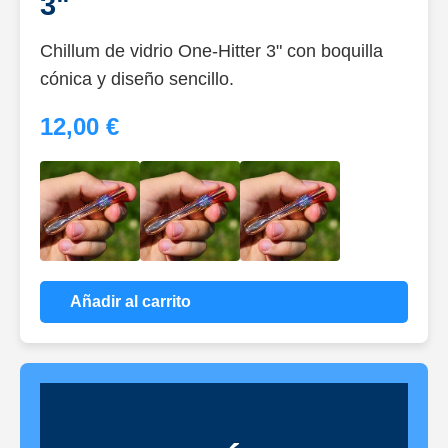
3"
Chillum de vidrio One-Hitter 3" con boquilla
cónica y diseño sencillo.
12,00 €
Añadir al carrito