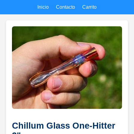
Inicio
Contacto
Carrito
Chillum Glass One-Hitter