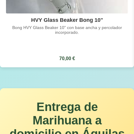
HVY Glass Beaker Bong 10"
Bong HVY Glass Beaker 10" con base ancha y percolador
incorporado.
70,00 €
Entrega de
Marihuana a
domicilio en Águilas