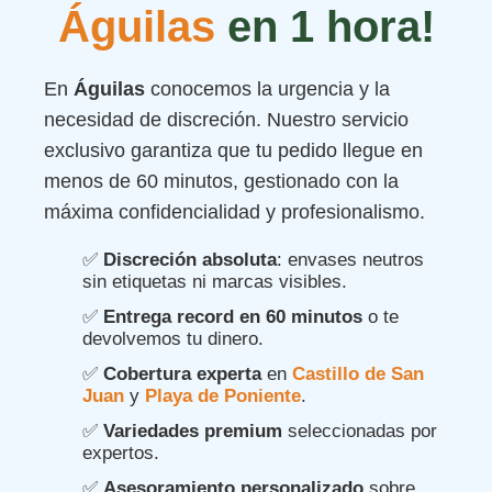
Águilas
en 1 hora!
En
Águilas
conocemos la urgencia y la
necesidad de discreción. Nuestro servicio
exclusivo garantiza que tu pedido llegue en
menos de 60 minutos, gestionado con la
máxima confidencialidad y profesionalismo.
✅
Discreción absoluta
: envases neutros
sin etiquetas ni marcas visibles.
✅
Entrega record en 60 minutos
o te
devolvemos tu dinero.
✅
Cobertura experta
en
Castillo de San
Juan
y
Playa de Poniente
.
✅
Variedades premium
seleccionadas por
expertos.
✅
Asesoramiento personalizado
sobre