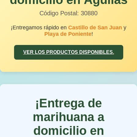
Código Postal: 30880
¡Entregamos rápido en
Castillo de San Juan
y
Playa de Poniente
!
VER LOS PRODUCTOS DISPONIBLES.
¡Entrega de
marihuana a
domicilio en