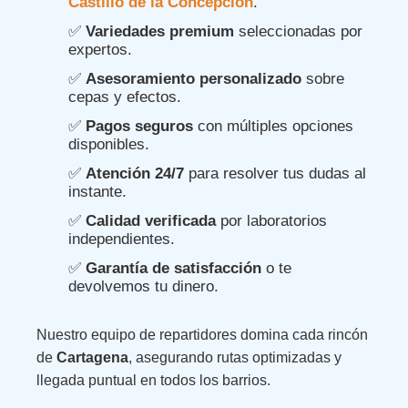
Castillo de la Concepción
.
✅
Variedades premium
seleccionadas por
expertos.
✅
Asesoramiento personalizado
sobre
cepas y efectos.
✅
Pagos seguros
con múltiples opciones
disponibles.
✅
Atención 24/7
para resolver tus dudas al
instante.
✅
Calidad verificada
por laboratorios
independientes.
✅
Garantía de satisfacción
o te
devolvemos tu dinero.
Nuestro equipo de repartidores domina cada rincón
de
Cartagena
, asegurando rutas optimizadas y
llegada puntual en todos los barrios.