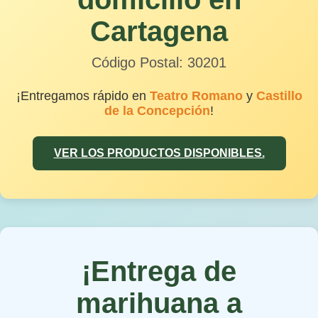
Cartagena
Código Postal: 30201
¡Entregamos rápido en
Teatro Romano
y
Castillo
de la Concepción
!
VER LOS PRODUCTOS DISPONIBLES.
¡Entrega de
marihuana a