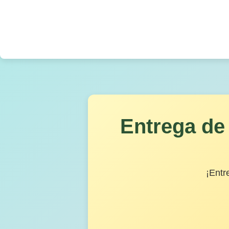
Entrega de
¡Entr