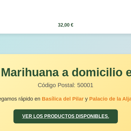
32,00 €
 Marihuana a domicilio 
Código Postal: 50001
egamos rápido en
Basílica del Pilar
y
Palacio de la Alj
VER LOS PRODUCTOS DISPONIBLES.