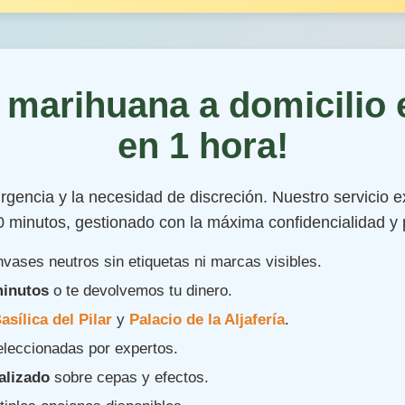
 marihuana a domicilio
en 1 hora!
gencia y la necesidad de discreción. Nuestro servicio ex
 minutos, gestionado con la máxima confidencialidad y 
nvases neutros sin etiquetas ni marcas visibles.
minutos
o te devolvemos tu dinero.
asílica del Pilar
y
Palacio de la Aljafería
.
leccionadas por expertos.
alizado
sobre cepas y efectos.