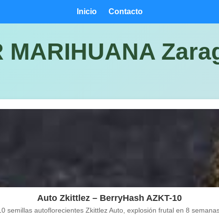
Inicio
Contacto
MARIHUANA Zarag
Auto Zkittlez – BerryHash AZKT-10
10 semillas autoflorecientes Zkittlez Auto, explosión frutal en 8 semanas