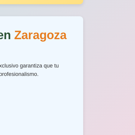
 en
Zaragoza
clusivo garantiza que tu
profesionalismo.