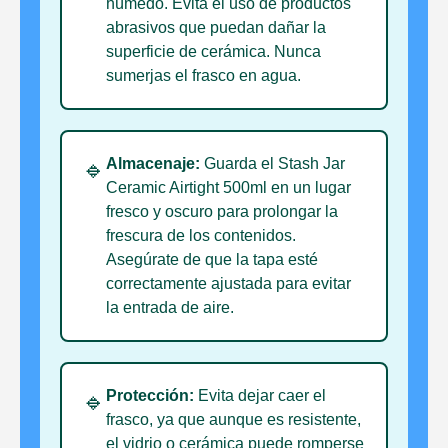
húmedo. Evita el uso de productos
abrasivos que puedan dañar la
superficie de cerámica. Nunca
sumerjas el frasco en agua.
Almacenaje:
Guarda el Stash Jar
🔹
Ceramic Airtight 500ml en un lugar
fresco y oscuro para prolongar la
frescura de los contenidos.
Asegúrate de que la tapa esté
correctamente ajustada para evitar
la entrada de aire.
Protección:
Evita dejar caer el
🔹
frasco, ya que aunque es resistente,
el vidrio o cerámica puede romperse