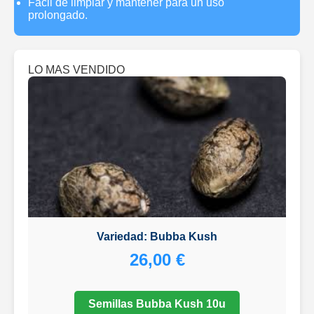
Fácil de limpiar y mantener para un uso
prolongado.
LO MAS VENDIDO
Variedad: Bubba Kush
26,00 €
Semillas Bubba Kush 10u