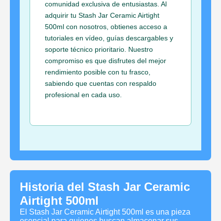
comunidad exclusiva de entusiastas. Al
adquirir tu Stash Jar Ceramic Airtight
500ml con nosotros, obtienes acceso a
tutoriales en vídeo, guías descargables y
soporte técnico prioritario. Nuestro
compromiso es que disfrutes del mejor
rendimiento posible con tu frasco,
sabiendo que cuentas con respaldo
profesional en cada uso.
Historia del Stash Jar Ceramic
Airtight 500ml
El Stash Jar Ceramic Airtight 500ml es una pieza
esencial para quienes buscan almacenar sus