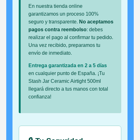
En nuestra tienda online
garantizamos un proceso 100%
seguro y transparente.
No aceptamos
pagos contra reembolso
: debes
realizar el pago al confirmar tu pedido.
Una vez recibido, preparamos tu
envío de inmediato.
Entrega garantizada en 2 a 5 días
en cualquier punto de España. ¡Tu
Stash Jar Ceramic Airtight 500ml
llegará directo a tus manos con total
confianza!