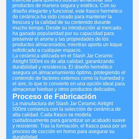
productos de manera segura y estética. Con su
diseño elegante y funcional, este frasco hermético
de cerámica ha sido creado para mantener la
frescura y la calidad de su contenido durante
mucho tiempo. Desde su introducción al mercado,
ha ganado popularidad por su capacidad para
preservar el aroma y las propiedades de los
productos almacenados, mientras aporta un toque
sofisticado a cualquier espacio.
La cerámica utilizada en el Stash Jar Ceramic
Airtight 500ml es de alta calidad, garantizando
durabilidad y resistencia. El diseño hermético
asegura un almacenamiento óptimo, protegiendo el
contenido de factores externos como la humedad y
el aire, lo que lo convierte en una opción ideal para
almacenar hierbas y otros productos delicados.
Proceso de Fabricación
La manufactura del Stash Jar Ceramic Airtight
500ml comienza con la selección de cerámica de
alta calidad. Cada frasco se modela
cuidadosamente para garantizar un acabado suave
y resistente. Tras la formación, el frasco pasa por un
proceso de cocción en horno para asegurar su
durabilidad.