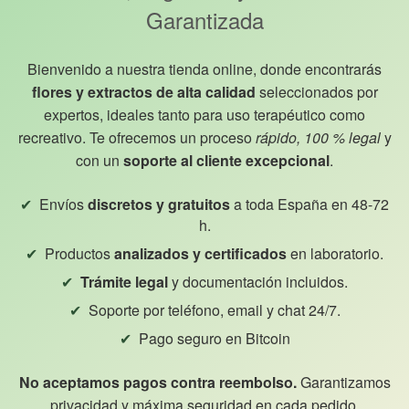
Garantizada
Bienvenido a nuestra tienda online, donde encontrarás
flores y extractos de alta calidad
seleccionados por
expertos, ideales tanto para uso terapéutico como
recreativo. Te ofrecemos un proceso
rápido, 100 % legal
y
con un
soporte al cliente excepcional
.
Envíos
discretos y gratuitos
a toda España en 48-72
h.
Productos
analizados y certificados
en laboratorio.
Trámite legal
y documentación incluidos.
Soporte por teléfono, email y chat 24/7.
Pago seguro en Bitcoin
No aceptamos pagos contra reembolso.
Garantizamos
privacidad y máxima seguridad en cada pedido.