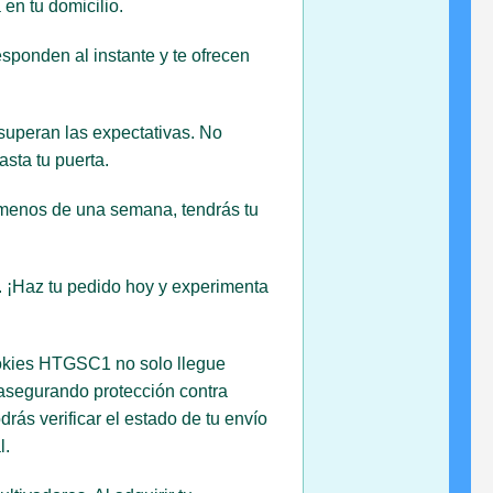
en tu domicilio.
sponden al instante y te ofrecen
superan las expectativas. No
sta tu puerta.
n menos de una semana, tendrás tu
d. ¡Haz tu pedido hoy y experimenta
ookies HTGSC1 no solo llegue
 asegurando protección contra
rás verificar el estado de tu envío
l.