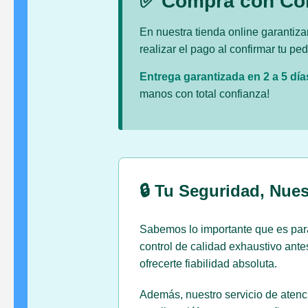
✅ Compra con Co
En nuestra tienda online garanti
realizar el pago al confirmar tu p
Entrega garantizada en 2 a 5 día
manos con total confianza!
🔒 Tu Seguridad, Nues
Sabemos lo importante que es par
control de calidad exhaustivo ant
ofrecerte fiabilidad absoluta.
Además, nuestro servicio de atenci