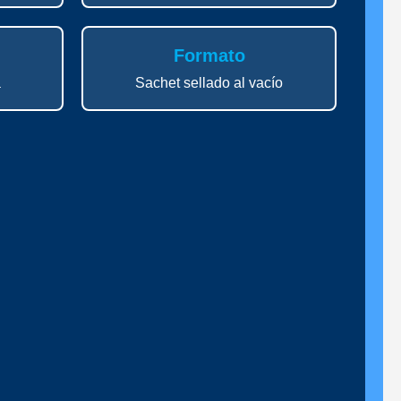
Formato
a
Sachet sellado al vacío