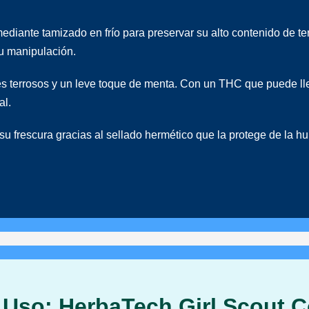
iante tamizado en frío para preservar su alto contenido de te
su manipulación.
s terrosos y un leve toque de menta. Con un THC que puede lle
al.
u frescura gracias al sellado hermético que la protege de la h
 Uso: HerbaTech Girl Scout