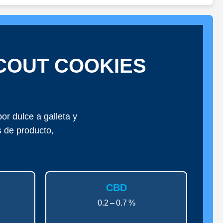
SCOUT COOKIES
r dulce a galleta y
s de producto,
CBD
0.2 – 0.7 %