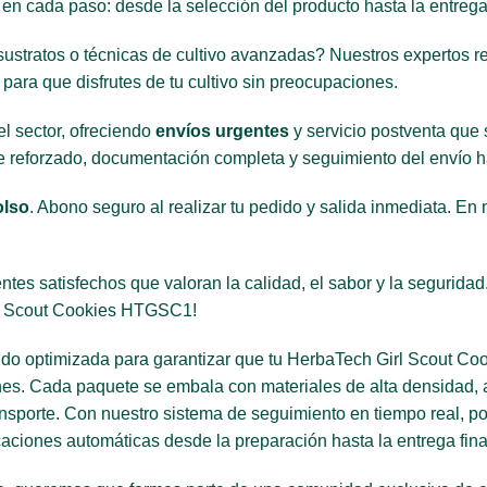
n cada paso: desde la selección del producto hasta la entrega 
ustratos o técnicas de cultivo avanzadas? Nuestros expertos re
ara que disfrutes de tu cultivo sin preocupaciones.
l sector, ofreciendo
envíos urgentes
y servicio postventa que 
 reforzado, documentación completa y seguimiento del envío ha
olso
. Abono seguro al realizar tu pedido y salida inmediata. E
tes satisfechos que valoran la calidad, el sabor y la segurida
rl Scout Cookies HTGSC1!
ido optimizada para garantizar que tu HerbaTech Girl Scout C
ones. Cada paquete se embala con materiales de alta densidad,
ansporte. Con nuestro sistema de seguimiento en tiempo real, pod
caciones automáticas desde la preparación hasta la entrega fina