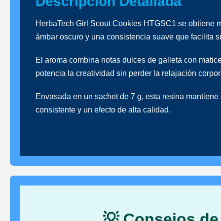
Descripción Detallada
HerbaTech Girl Scout Cookies HTGSC1 se obtiene med
ámbar oscuro y una consistencia suave que facilita 
El aroma combina notas dulces de galleta con matice
potencia la creatividad sin perder la relajación corpor
Envasada en un sachet de 7 g, esta resina mantiene s
consistente y un efecto de alta calidad.
💡 Consejos de