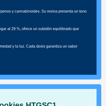
rpenos y cannabinoides. Su resina presenta un tono
gar al 29 %, ofrece un subidón equilibrado que
umedad y la luz. Cada dosis garantiza un sabor
 Cookies HTGSC1