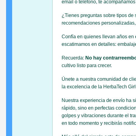
email o teléfono, te acompañamos e
¿Tienes preguntas sobre tipos de s
recomendaciones personalizadas, p
Confía en quienes llevan años en e
escatimamos en detalles: embalaje
Recuerda:
No hay contrarreemb
cultivo listo para crecer.
Únete a nuestra comunidad de clien
la excelencia de la HerbaTech Gi
Nuestra experiencia de envío ha s
rápido, sino en perfectas condici
golpes y vibraciones durante el tr
en todo momento y recibirás notifi