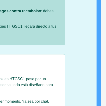
agos contra reembolso
: debes
ies HTGSC1 llegará directo a tus
 Cookies HTGSC1 pasa por un
cosecha, todo está diseñado para
ier momento. Ya sea por chat,