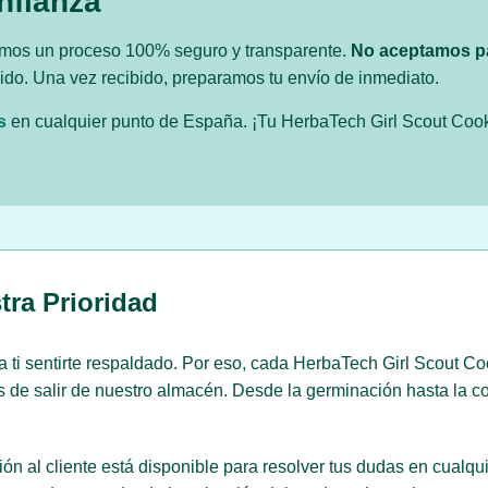
nfianza
zamos un proceso 100% seguro y transparente.
No aceptamos p
edido. Una vez recibido, preparamos tu envío de inmediato.
s
en cualquier punto de España. ¡Tu HerbaTech Girl Scout Cook
tra Prioridad
a ti sentirte respaldado. Por eso, cada HerbaTech Girl Scout
es de salir de nuestro almacén. Desde la germinación hasta la 
ón al cliente está disponible para resolver tus dudas en cualqu