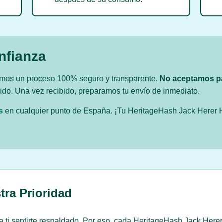
nfianza
zamos un proceso 100% seguro y transparente.
No aceptamos p
edido. Una vez recibido, preparamos tu envío de inmediato.
s
en cualquier punto de España. ¡Tu HeritageHash Jack Herer 
tra Prioridad
 ti sentirte respaldado. Por eso, cada HeritageHash Jack Here