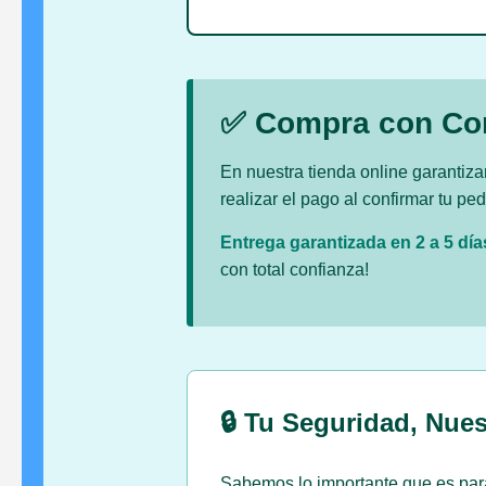
✅ Compra con Co
En nuestra tienda online garanti
realizar el pago al confirmar tu p
Entrega garantizada en 2 a 5 día
con total confianza!
🔒 Tu Seguridad, Nues
Sabemos lo importante que es para