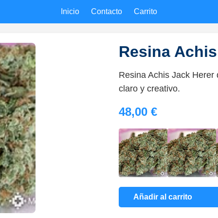
Inicio
Contacto
Carrito
Resina Achis
Resina Achis Jack Herer 
claro y creativo.
48,00 €
Añadir al carrito