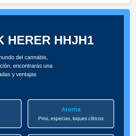
K HERER HHJH1
mundo del cannabis,
ación, encontrarás una
adas y ventajas
Aroma
Pino, especias, toques cítricos