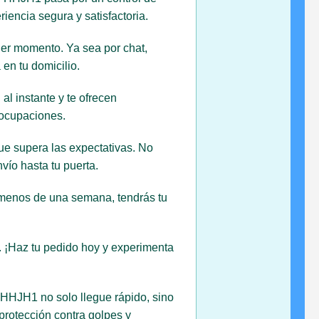
iencia segura y satisfactoria.
ier momento. Ya sea por chat,
en tu domicilio.
l instante y te ofrecen
eocupaciones.
ue supera las expectativas. No
ío hasta tu puerta.
n menos de una semana, tendrás tu
d. ¡Haz tu pedido hoy y experimenta
 HHJH1 no solo llegue rápido, sino
rotección contra golpes y