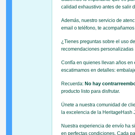
calidad exhaustivo antes de salir 
Además, nuestro servicio de atenci
email o teléfono, te acompañamos e
¿Tienes preguntas sobre el uso de
recomendaciones personalizadas p
Confía en quienes llevan años en e
escatimamos en detalles: embalaje
Recuerda:
No hay contrarreemb
producto listo para disfrutar.
Únete a nuestra comunidad de clien
la excelencia de la HeritageHash
Nuestra experiencia de envío ha s
en perfectas condiciones. Cada pa