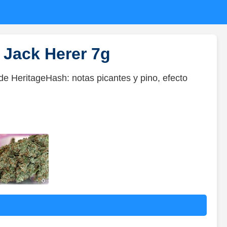
 Jack Herer 7g
de HeritageHash: notas picantes y pino, efecto