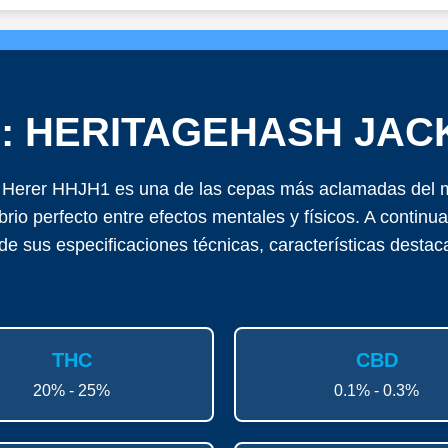
A: HERITAGEHASH JAC
 Herer HHJH1 es una de las cepas más aclamadas del 
brio perfecto entre efectos mentales y físicos. A continu
de sus especificaciones técnicas, características destac
THC
CBD
20% - 25%
0.1% - 0.3%