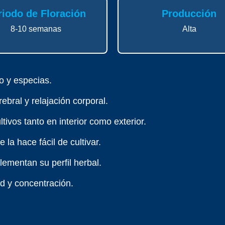
riodo de Floración
Producción
8-10 semanas
Alta
o y especias.
ebral y relajación corporal.
tivos tanto en interior como exterior.
la hace fácil de cultivar.
ementan su perfil herbal.
d y concentración.