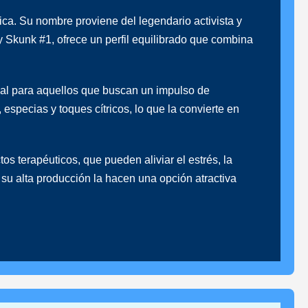
. Su nombre proviene del legendario activista y
y Skunk #1, ofrece un perfil equilibrado que combina
eal para aquellos que buscan un impulso de
 especias y toques cítricos, lo que la convierte en
s terapéuticos, que pueden aliviar el estrés, la
 su alta producción la hacen una opción atractiva