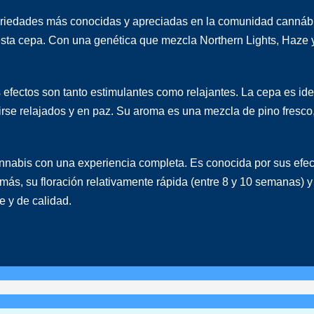
iedades más conocidas y apreciadas en la comunidad cannábica
de esta cepa. Con una genética que mezcla Northern Lights, Haze 
efectos son tanto estimulantes como relajantes. La cepa es id
tirse relajados y en paz. Su aroma es una mezcla de pino fresco,
nabis con una experiencia completa. Es conocida por sus efecto
más, su floración relativamente rápida (entre 8 y 10 semanas) y
 y de calidad.