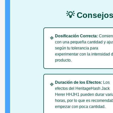
💡 Consejos
Dosificación Correcta:
Comien
🔹
con una pequeña cantidad y aju
según tu tolerancia para
experimentar con la intensidad d
producto.
Duración de los Efectos:
Los
🔹
efectos del HeritageHash Jack
Herer HHJH1 pueden durar vari
horas, por lo que es recomenda
empezar con poca cantidad.