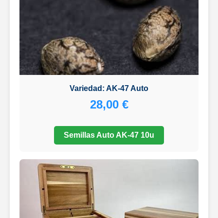
Variedad: AK-47 Auto
28,00 €
Semillas Auto AK-47 10u