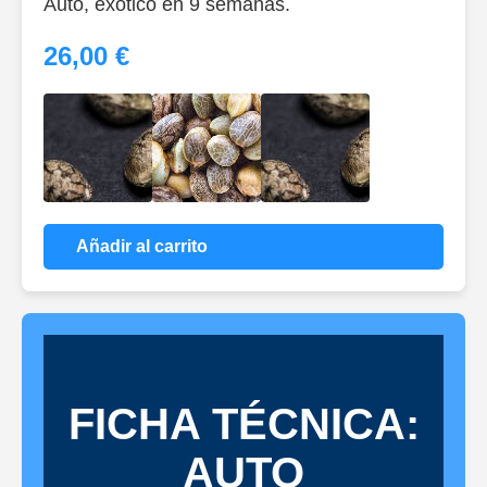
Auto, exótico en 9 semanas.
26,00 €
Añadir al carrito
FICHA TÉCNICA:
AUTO