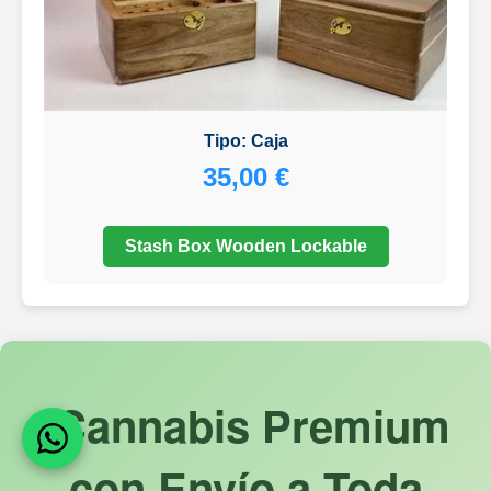
Tipo: Caja
35,00 €
Stash Box Wooden Lockable
¡Cannabis Premium
con Envío a Toda