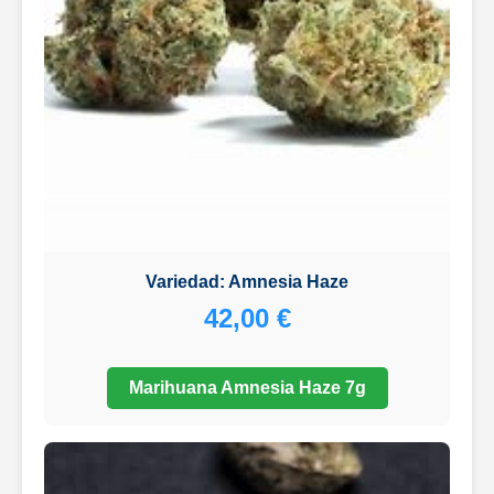
Variedad: Amnesia Haze
42,00 €
Marihuana Amnesia Haze 7g