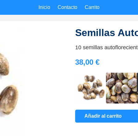
Inicio
Contacto
Carrito
Semillas Aut
10 semillas autoflorecien
38,00 €
Añadir al carrito