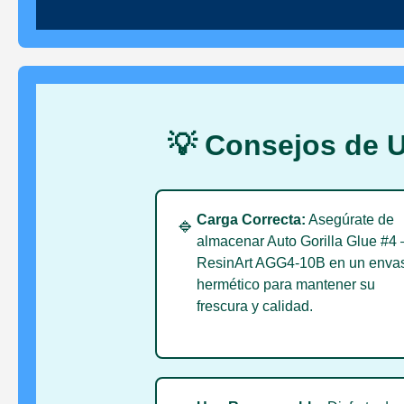
💡 Consejos de U
Carga Correcta:
Asegúrate de
🔹
almacenar Auto Gorilla Glue #4 
ResinArt AGG4-10B en un enva
hermético para mantener su
frescura y calidad.