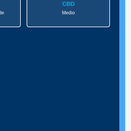
CBD
de
Medio