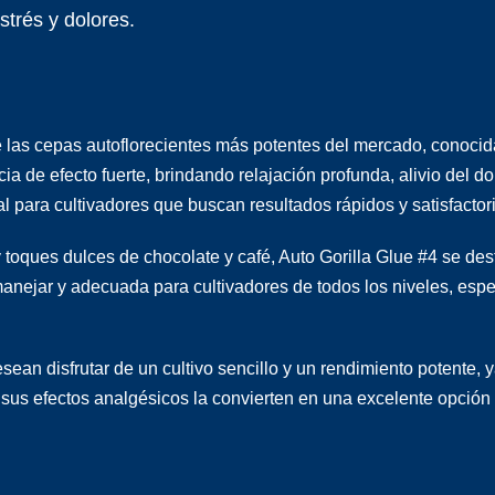
estrés y dolores.
las cepas autoflorecientes más potentes del mercado, conocida
a de efecto fuerte, brindando relajación profunda, alivio del d
al para cultivadores que buscan resultados rápidos y satisfactor
 toques dulces de chocolate y café, Auto Gorilla Glue #4 se des
de manejar y adecuada para cultivadores de todos los niveles, e
esean disfrutar de un cultivo sencillo y un rendimiento potente
 sus efectos analgésicos la convierten en una excelente opció