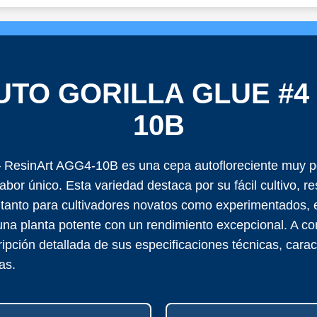
UTO GORILLA GLUE #4
10B
– ResinArt AGG4-10B es una cepa autofloreciente muy p
sabor único. Esta variedad destaca por su fácil cultivo, r
al tanto para cultivadores novatos como experimentados, 
na planta potente con un rendimiento excepcional. A co
ipción detallada de sus especificaciones técnicas, carac
as.