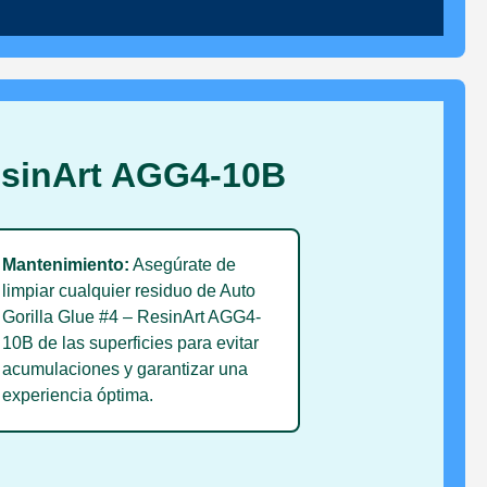
ResinArt AGG4-10B
Mantenimiento:
Asegúrate de

limpiar cualquier residuo de Auto
Gorilla Glue #4 – ResinArt AGG4-
10B de las superficies para evitar
acumulaciones y garantizar una
experiencia óptima.