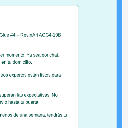
la Glue #4 – ResinArt AGG4-10B
ier momento. Ya sea por chat,
en tu domicilio.
ros expertos están listos para
superan las expectativas. No
ío hasta tu puerta.
n menos de una semana, tendrás tu