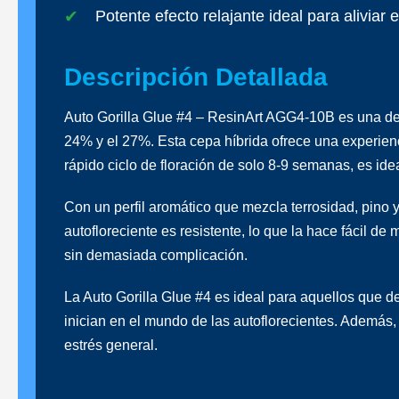
Potente efecto relajante ideal para aliviar 
Descripción Detallada
Auto Gorilla Glue #4 – ResinArt AGG4-10B es una de 
24% y el 27%. Esta cepa híbrida ofrece una experienci
rápido ciclo de floración de solo 8-9 semanas, es ide
Con un perfil aromático que mezcla terrosidad, pino y
autofloreciente es resistente, lo que la hace fácil 
sin demasiada complicación.
La Auto Gorilla Glue #4 es ideal para aquellos que d
inician en el mundo de las autoflorecientes. Además,
estrés general.