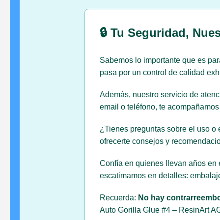
🔒 Tu Seguridad, Nues
Sabemos lo importante que es para
pasa por un control de calidad exh
Además, nuestro servicio de atenci
email o teléfono, te acompañamos e
¿Tienes preguntas sobre el uso o 
ofrecerte consejos y recomendacio
Confía en quienes llevan años en e
escatimamos en detalles: embalaje
Recuerda:
No hay contrarreemb
Auto Gorilla Glue #4 – ResinArt AG