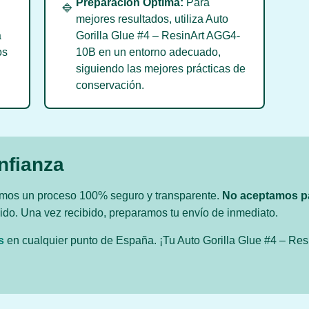
Preparación Óptima:
Para
🔹
mejores resultados, utiliza Auto
a
Gorilla Glue #4 – ResinArt AGG4-
os
10B en un entorno adecuado,
siguiendo las mejores prácticas de
conservación.
nfianza
zamos un proceso 100% seguro y transparente.
No aceptamos p
edido. Una vez recibido, preparamos tu envío de inmediato.
s
en cualquier punto de España. ¡Tu Auto Gorilla Glue #4 – Res