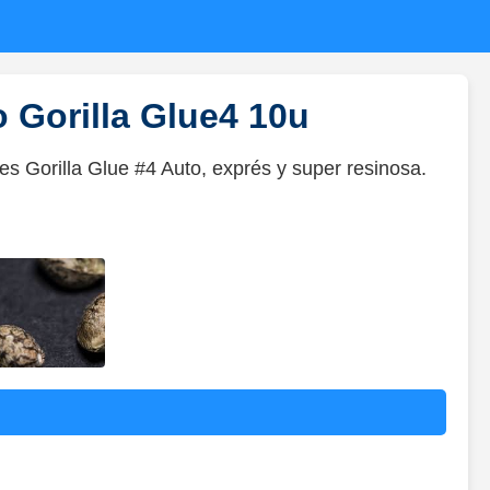
o Gorilla Glue4 10u
tes Gorilla Glue #4 Auto, exprés y super resinosa.