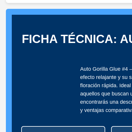
FICHA TÉCNICA: A
Auto Gorilla Glue #4 
efecto relajante y su 
floración rápida. Ide
aquellos que buscan u
encontrarás una descr
y ventajas comparativ