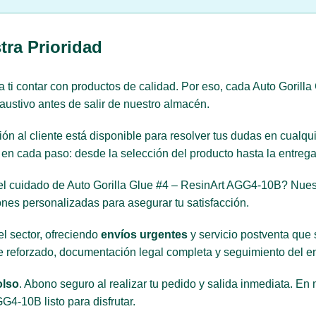
tra Prioridad
 ti contar con productos de calidad. Por eso, cada Auto Goril
austivo antes de salir de nuestro almacén.
ón al cliente está disponible para resolver tus dudas en cualqu
n cada paso: desde la selección del producto hasta la entrega 
el cuidado de Auto Gorilla Glue #4 – ResinArt AGG4-10B? Nuest
nes personalizadas para asegurar tu satisfacción.
l sector, ofreciendo
envíos urgentes
y servicio postventa que 
 reforzado, documentación legal completa y seguimiento del env
olso
. Abono seguro al realizar tu pedido y salida inmediata. E
G4-10B listo para disfrutar.