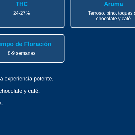
THC
Aroma
24-27%
Terroso, pino, toques 
chocolate y café
empo de Floración
8-9 semanas
a experiencia potente.
chocolate y café.
s.