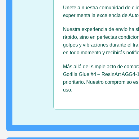
Únete a nuestra comunidad de client
experimenta la excelencia de Auto
Nuestra experiencia de envío ha s
rápido, sino en perfectas condici
golpes y vibraciones durante el tr
en todo momento y recibirás notifi
Más allá del simple acto de compr
Gorilla Glue #4 – ResinArt AGG4-1
prioritario. Nuestro compromiso e
uso.