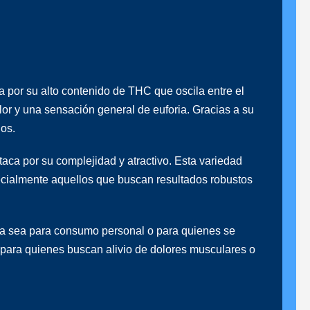
 por su alto contenido de THC que oscila entre el
olor y una sensación general de euforia. Gracias a su
ios.
taca por su complejidad y atractivo. Esta variedad
specialmente aquellos que buscan resultados robustos
, ya sea para consumo personal o para quienes se
n para quienes buscan alivio de dolores musculares o