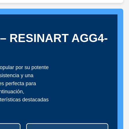
 – RESINART AGG4-
opular por su potente
esistencia y una
es perfecta para
ntinuación,
terísticas destacadas