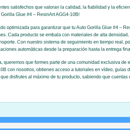
es satisfechos que valoran la calidad, la fiabilidad y la eficie
 Gorilla Glue #4 – ResinArt AGG4-10B!
ido optimizada para garantizar que tu Auto Gorilla Glue #4 – R
ones. Cada producto se embala con materiales de alta densidad,
ansporte. Con nuestro sistema de seguimiento en tiempo real, pod
caciones automáticas desde la preparación hasta la entrega fina
a, queremos que formes parte de una comunidad exclusiva de ent
0B con nosotros, obtienes acceso a tutoriales en vídeo, guías 
s que disfrutes al máximo de tu producto, sabiendo que cuentas