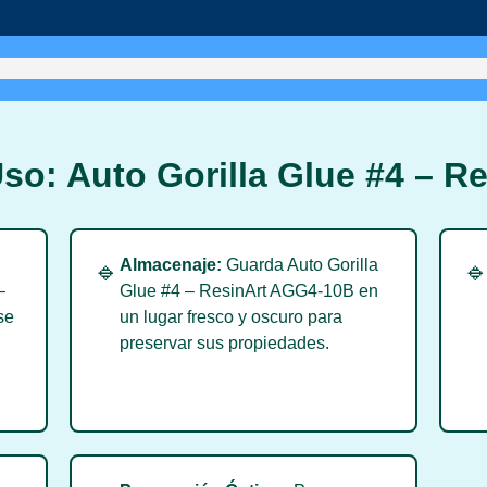
so: Auto Gorilla Glue #4 – 
Almacenaje:
Guarda Auto Gorilla
🔹

–
Glue #4 – ResinArt AGG4-10B en
se
un lugar fresco y oscuro para
preservar sus propiedades.