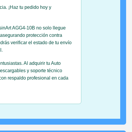
ncia. ¡Haz tu pedido hoy y
esinArt AGG4-10B no solo llegue
 asegurando protección contra
rás verificar el estado de tu envío
l.
usiastas. Al adquirir tu Auto
descargables y soporte técnico
 con respaldo profesional en cada