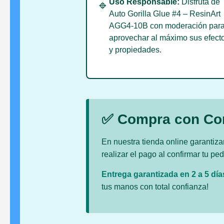
Uso Responsable:
Disfruta de
🔹
Auto Gorilla Glue #4 – ResinArt
AGG4-10B con moderación par
aprovechar al máximo sus efect
y propiedades.
✅ Compra con Co
En nuestra tienda online garanti
realizar el pago al confirmar tu p
Entrega garantizada en 2 a 5 día
tus manos con total confianza!