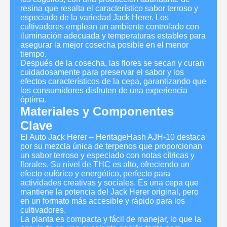
resina que resalta el característico sabor terroso y
especiado de la variedad Jack Herer. Los
cultivadores emplean un ambiente controlado con
iluminación adecuada y temperaturas estables para
asegurar la mejor cosecha posible en el menor
tiempo.
Después de la cosecha, las flores se secan y curan
cuidadosamente para preservar el sabor y los
efectos característicos de la cepa, garantizando que
los consumidores disfruten de una experiencia
óptima.
Materiales y Componentes
Clave
El Auto Jack Herer – HeritageHash AJH-10 destaca
por su mezcla única de terpenos que proporcionan
un sabor terroso y especiado con notas cítricas y
florales. Su nivel de THC es alto, ofreciendo un
efecto eufórico y energético, perfecto para
actividades creativas y sociales. Es una cepa que
mantiene la potencia del Jack Herer original, pero
en un formato más accesible y rápido para los
cultivadores.
La planta es compacta y fácil de manejar, lo que la