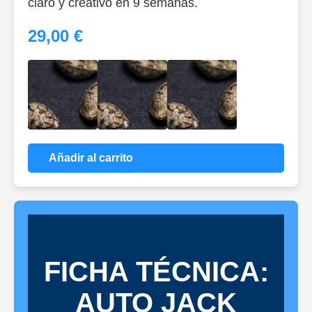
claro y creativo en 9 semanas.
29,00 €
Añadir al carrito
FICHA TÉCNICA:
AUTO JACK