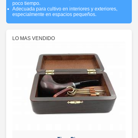
poco tiempo.
Adecuada para cultivo en interiores y exteriores,
especialmente en espacios pequeños.
LO MAS VENDIDO