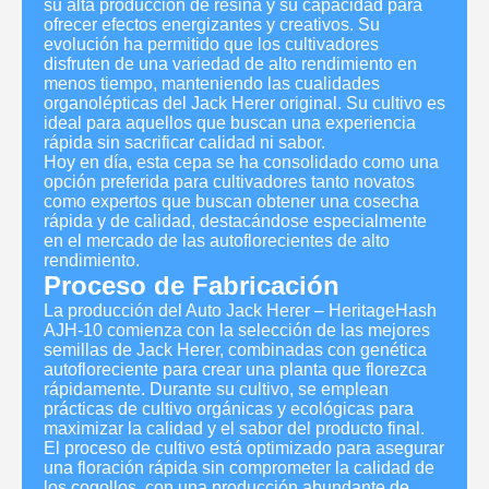
su alta producción de resina y su capacidad para
ofrecer efectos energizantes y creativos. Su
evolución ha permitido que los cultivadores
disfruten de una variedad de alto rendimiento en
menos tiempo, manteniendo las cualidades
organolépticas del Jack Herer original. Su cultivo es
ideal para aquellos que buscan una experiencia
rápida sin sacrificar calidad ni sabor.
Hoy en día, esta cepa se ha consolidado como una
opción preferida para cultivadores tanto novatos
como expertos que buscan obtener una cosecha
rápida y de calidad, destacándose especialmente
en el mercado de las autoflorecientes de alto
rendimiento.
Proceso de Fabricación
La producción del Auto Jack Herer – HeritageHash
AJH-10 comienza con la selección de las mejores
semillas de Jack Herer, combinadas con genética
autofloreciente para crear una planta que florezca
rápidamente. Durante su cultivo, se emplean
prácticas de cultivo orgánicas y ecológicas para
maximizar la calidad y el sabor del producto final.
El proceso de cultivo está optimizado para asegurar
una floración rápida sin comprometer la calidad de
los cogollos, con una producción abundante de