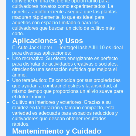
convierte en una excelente opción tanto para
cultivadores novatos como experimentados. La
genética autofloreciente asegura que las plantas
maduren rápidamente, lo que es ideal para
aquellos con espacio limitado o para los
cultivadores que buscan un ciclo de cultivo más
corto.
Aplicaciones y Usos
El Auto Jack Herer – HeritageHash AJH-10 es ideal
para diversas aplicaciones:
Uso recreativo: Su efecto energizante es perfecto
para disfrutar de actividades creativas o sociales,
ofreciendo una sensación eufórica que mejora el
ánimo.
Uso terapéutico: Es conocida por sus propiedades
que ayudan a combatir el estrés y la ansiedad, al
mismo tiempo que proporciona un alivio suave para
el dolor crónico.
Cultivo en interiores y exteriores: Gracias a su
rapidez en la floración y tamaño compacto, esta
variedad es adecuada para espacios reducidos y
cultivadores que desean obtener resultados
rápidos.
Mantenimiento y Cuidado