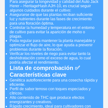
Para asegurar la longevidad y calidad del Auto Jack
Herer – HeritageHash AJH-10, es crucial seguir
algunos cuidados durante el cultivo:
Asegurarse de que las plantas reciban suficiente
luz y nutrientes durante las fases de crecimiento
para una floración óptima.
Controlar la humedad y temperatura en el entorno
de cultivo para evitar la aparición de moho o
plagas.
Poda regular para mantener la planta manejable y
optimizar el flujo de aire, lo que ayuda a prevenir
problemas durante la floración.
Verificar los niveles de riego para evitar tanto la
deshidratación como el exceso de agua, lo cual
podría afectar el rendimiento.
Lista de comprobación ✅
Características clave
Genética autofloreciente para una cosecha rápida y
eficiente.
Perfil de sabor terroso con toques especiados y
cítricos.
Alto contenido de THC que produce efectos
energizantes y creativos.
Rápido crecimiento, ideal para cultivadores con