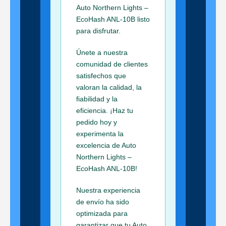
Auto Northern Lights –
EcoHash ANL-10B listo
para disfrutar.
Únete a nuestra
comunidad de clientes
satisfechos que
valoran la calidad, la
fiabilidad y la
eficiencia. ¡Haz tu
pedido hoy y
experimenta la
excelencia de Auto
Northern Lights –
EcoHash ANL-10B!
Nuestra experiencia
de envío ha sido
optimizada para
garantizar que tu Auto