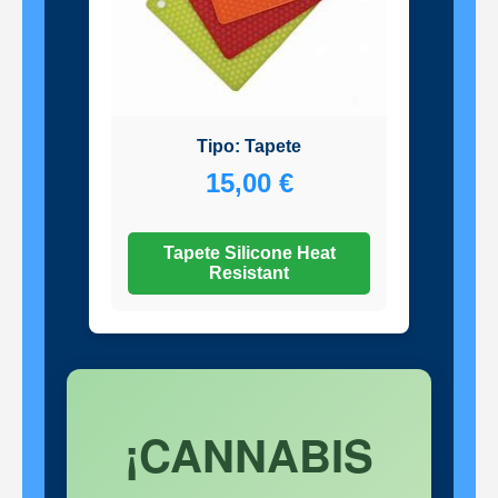
Tipo: Tapete
15,00 €
Tapete Silicone Heat
Resistant
¡CANNABIS