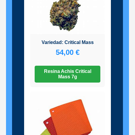
Variedad: Critical Mass
54,00 €
Resina Achis Critical
Mass 7g