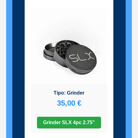
LO MAS VENDIDO
Tipo: Grinder
35,00 €
Grinder SLX 4pc 2.75"