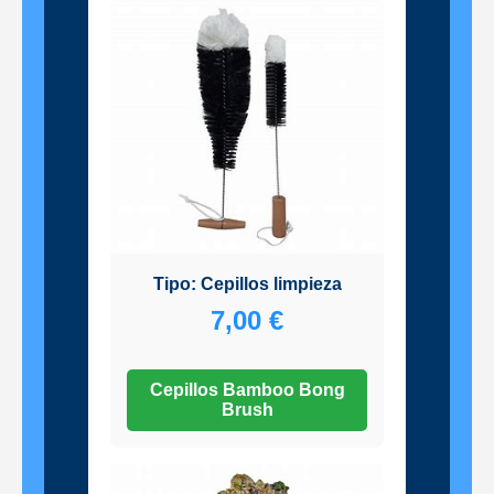
Tipo: Cepillos limpieza
7,00 €
Cepillos Bamboo Bong
Brush