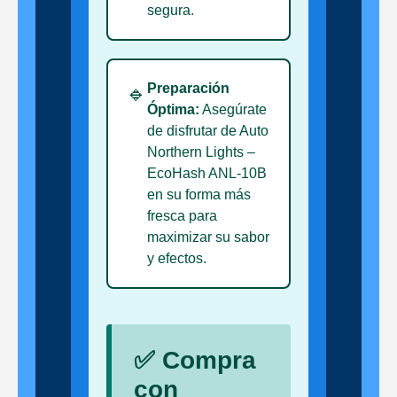
segura.
Preparación
🔹
Óptima:
Asegúrate
de disfrutar de Auto
Northern Lights –
EcoHash ANL-10B
en su forma más
fresca para
maximizar su sabor
y efectos.
✅ Compra
con