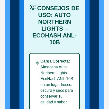
💡 CONSEJOS DE
USO: AUTO
NORTHERN
LIGHTS –
ECOHASH ANL-
10B
Carga Correcta:
🔹
Almacena Auto
Northern Lights –
EcoHash ANL-10B
en un lugar fresco,
oscuro y seco para
conservar su
calidad y sabor.