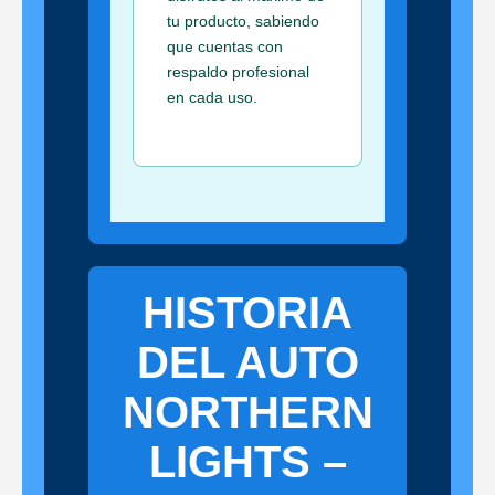
tu producto, sabiendo
que cuentas con
respaldo profesional
en cada uso.
HISTORIA
DEL AUTO
NORTHERN
LIGHTS –