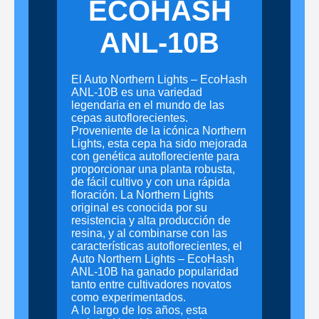
ECOHASH
ANL-10B
El Auto Northern Lights – EcoHash
ANL-10B es una variedad
legendaria en el mundo de las
cepas autoflorecientes.
Proveniente de la icónica Northern
Lights, esta cepa ha sido mejorada
con genética autofloreciente para
proporcionar una planta robusta,
de fácil cultivo y con una rápida
floración. La Northern Lights
original es conocida por su
resistencia y alta producción de
resina, y al combinarse con las
características autoflorecientes, el
Auto Northern Lights – EcoHash
ANL-10B ha ganado popularidad
tanto entre cultivadores novatos
como experimentados.
A lo largo de los años, esta