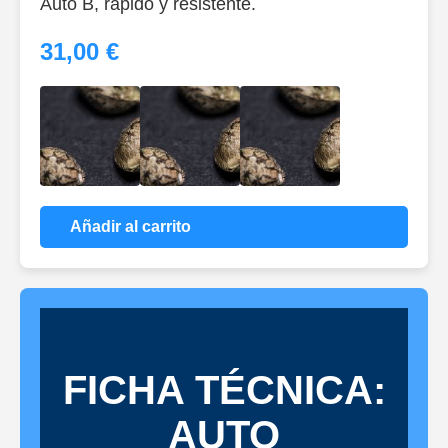
Auto B, rápido y resistente.
31,00 €
Añadir al carrito
FICHA TÉCNICA:
AUTO