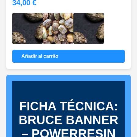
34,00 €
Añadir al carrito
FICHA TÉCNICA:
BRUCE BANNER
– POWERRESIN