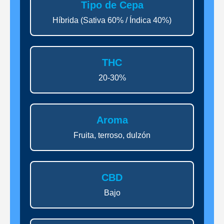
Tipo de Cepa
Híbrida (Sativa 60% / Índica 40%)
THC
20-30%
Aroma
Fruita, terroso, dulzón
CBD
Bajo