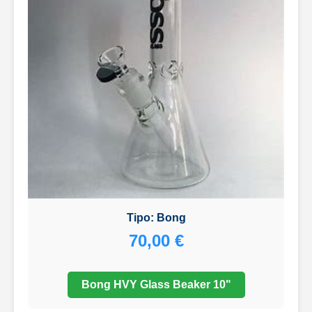
Tipo: Bong
70,00 €
Bong HVY Glass Beaker 10"