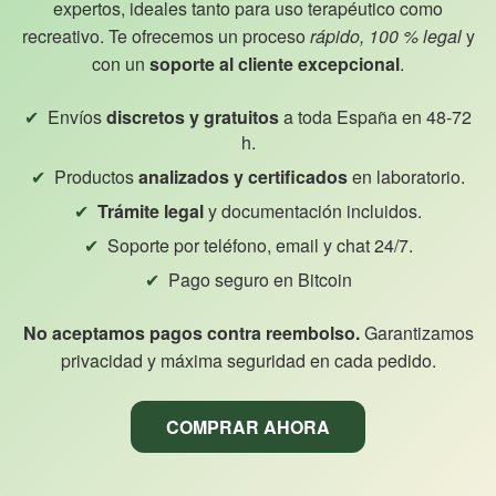
expertos, ideales tanto para uso terapéutico como
recreativo. Te ofrecemos un proceso
rápido, 100 % legal
y
con un
soporte al cliente excepcional
.
Envíos
discretos y gratuitos
a toda España en 48-72
h.
Productos
analizados y certificados
en laboratorio.
Trámite legal
y documentación incluidos.
Soporte por teléfono, email y chat 24/7.
Pago seguro en Bitcoin
No aceptamos pagos contra reembolso.
Garantizamos
privacidad y máxima seguridad en cada pedido.
COMPRAR AHORA