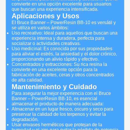
convierte en una opción excelente para usuarios
que buscan una experiencia intensificada.
Aplicaciones y Usos
El Bruce Banner – PowerResin BB-10 es versátil y
se utiliza en varios ámbitos:
Uso recreativo: Ideal para aquellos que buscan una
experiencia intensa y duradera, perfecta para
socializar o actividades creativas.
Uso medicinal: Es conocida por sus propiedades
para aliviar el estrés, la ansiedad y el dolor crónico,
proporcionando un alivio rápido y efectivo.
Concentrados y extracciones: Su rica resina la
convierte en una excelente opción para la
fabricación de aceites, ceras y otros concentrados
de alta calidad.
Mantenimiento y Cuidado
Para asegurar la mejor experiencia con el Bruce
Banner – PowerResin BB-10, es esencial
almacenar el producto de manera adecuada:
Almacenar en un lugar fresco, oscuro y seco para
preservar la calidad de los terpenos y evitar la
degradación.
Usar envases herméticos que protejan de la
humedad y el aire para evitar la pérdida de potencia