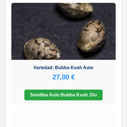
Variedad: Bubba Kush Auto
27,00 €
Semillas Auto Bubba Kush 10u