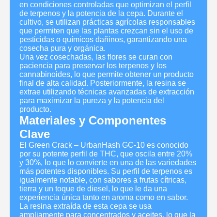
en condiciones controladas que optimizan el perfil
de terpenos y la potencia de la cepa. Durante el
cultivo, se utilizan prácticas agrícolas responsables
que permiten que las plantas crezcan sin el uso de
pesticidas o químicos dañinos, garantizando una
cosecha pura y orgánica.
Una vez cosechadas, las flores se curan con
paciencia para preservar los terpenos y los
cannabinoides, lo que permite obtener un producto
final de alta calidad. Posteriormente, la resina se
extrae utilizando técnicas avanzadas de extracción
para maximizar la pureza y la potencia del
producto.
Materiales y Componentes
Clave
El Green Crack – UrbanHash GC-10 es conocido
por su potente perfil de THC, que oscila entre 20%
y 30%, lo que lo convierte en una de las variedades
más potentes disponibles. Su perfil de terpenos es
igualmente notable, con sabores a frutas cítricas,
tierra y un toque de diesel, lo que le da una
experiencia única tanto en aroma como en sabor.
La resina extraída de esta cepa se usa
ampliamente para concentrados y aceites, lo que la