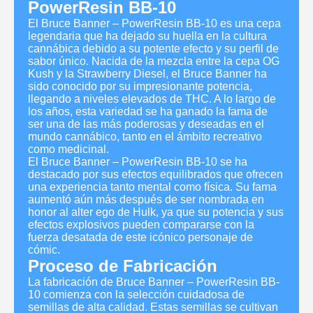
PowerResin BB-10
El Bruce Banner – PowerResin BB-10 es una cepa
legendaria que ha dejado su huella en la cultura
cannábica debido a su potente efecto y su perfil de
sabor único. Nacida de la mezcla entre la cepa OG
Kush y la Strawberry Diesel, el Bruce Banner ha
sido conocido por su impresionante potencia,
llegando a niveles elevados de THC. A lo largo de
los años, esta variedad se ha ganado la fama de
ser una de las más poderosas y deseadas en el
mundo cannábico, tanto en el ámbito recreativo
como medicinal.
El Bruce Banner – PowerResin BB-10 se ha
destacado por sus efectos equilibrados que ofrecen
una experiencia tanto mental como física. Su fama
aumentó aún más después de ser nombrada en
honor al alter ego de Hulk, ya que su potencia y sus
efectos explosivos pueden compararse con la
fuerza desatada de este icónico personaje de
cómic.
Proceso de Fabricación
La fabricación de Bruce Banner – PowerResin BB-
10 comienza con la selección cuidadosa de
semillas de alta calidad. Estas semillas se cultivan