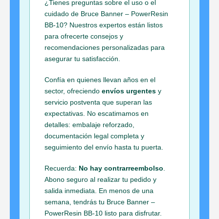
¿Tienes preguntas sobre el uso o el
cuidado de Bruce Banner – PowerResin
BB-10? Nuestros expertos están listos
para ofrecerte consejos y
recomendaciones personalizadas para
asegurar tu satisfacción.
Confía en quienes llevan años en el
sector, ofreciendo
envíos urgentes
y
servicio postventa que superan las
expectativas. No escatimamos en
detalles: embalaje reforzado,
documentación legal completa y
seguimiento del envío hasta tu puerta.
Recuerda:
No hay contrarreembolso
.
Abono seguro al realizar tu pedido y
salida inmediata. En menos de una
semana, tendrás tu Bruce Banner –
PowerResin BB-10 listo para disfrutar.