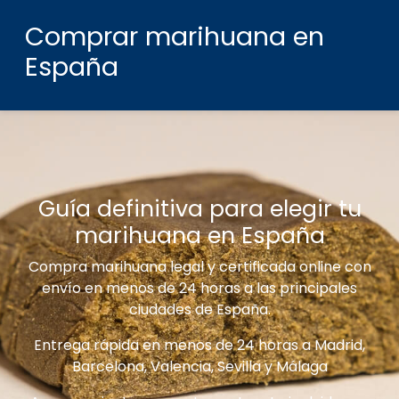
Comprar marihuana en
España
Guía definitiva para elegir tu
marihuana en España
Compra marihuana legal y certificada online con
envío en menos de 24 horas a las principales
ciudades de España.
Entrega rápida en menos de 24 horas a Madrid,
Barcelona, Valencia, Sevilla y Málaga