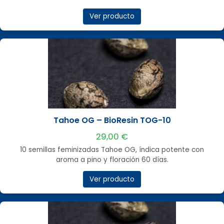
Ver producto
Tahoe OG – BioResin TOG-10
29,00 €
10 semillas feminizadas Tahoe OG, índica potente con
aroma a pino y floración 60 días.
Ver producto