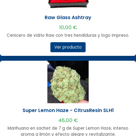
Raw Glass Ashtray
10,00 €
Cenicero de vidrio Raw con tres hendiduras y logo impreso.
Ver producto
Super Lemon Haze - CitrusResin SLH1
46,00 €
Marihuana en sachet de 7 g de Super Lemon Haze, intenso
aroma a limón y efecto alegre y revitalizante.