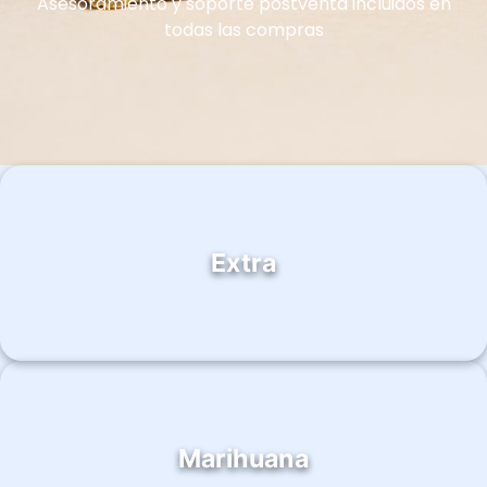
Asesoramiento y soporte postventa incluidos en
todas las compras
Extra
Marihuana