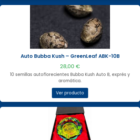
Auto Bubba Kush – GreenLeaf ABK-10B
28,00 €
10 semillas autoflorecientes Bubba Kush Auto B, exprés y
aromática.
Ver producto