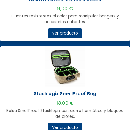
9,00 €
Guantes resistentes al calor para manipular bangers y
accesorios calientes.
Ver producto
Stashlogix SmellProof Bag
18,00 €
Bolsa SmellProof Stashlogix con cierre hermético y bloqueo
de olores.
Ver producto