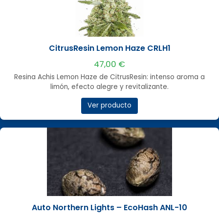
CitrusResin Lemon Haze CRLH1
47,00 €
Resina Achis Lemon Haze de CitrusResin: intenso aroma a
limón, efecto alegre y revitalizante.
Ver producto
Auto Northern Lights – EcoHash ANL-10