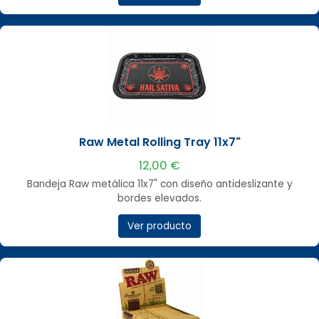
Raw Metal Rolling Tray 11x7"
12,00 €
Bandeja Raw metálica 11x7" con diseño antideslizante y
bordes elevados.
Ver producto