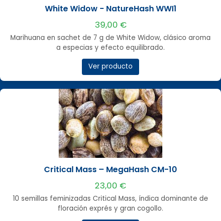
White Widow - NatureHash WWI1
39,00 €
Marihuana en sachet de 7 g de White Widow, clásico aroma
a especias y efecto equilibrado.
Ver producto
Critical Mass – MegaHash CM-10
23,00 €
10 semillas feminizadas Critical Mass, índica dominante de
floración exprés y gran cogollo.