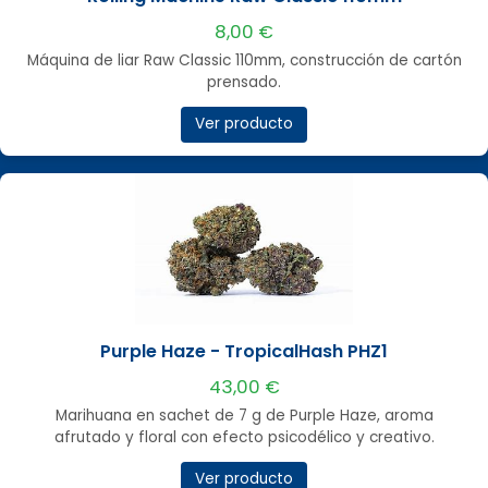
8,00 €
Máquina de liar Raw Classic 110mm, construcción de cartón
prensado.
Ver producto
Purple Haze - TropicalHash PHZ1
43,00 €
Marihuana en sachet de 7 g de Purple Haze, aroma
afrutado y floral con efecto psicodélico y creativo.
Ver producto