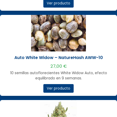
Ver producto
Auto White Widow – NatureHash AWW-10
27,00 €
10 semillas autoflorecientes White Widow Auto, efecto
equilibrado en 9 semanas.
Ver producto