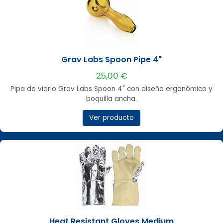
Grav Labs Spoon Pipe 4"
25,00 €
Pipa de vidrio Grav Labs Spoon 4" con diseño ergonómico y
boquilla ancha.
Ver producto
Heat Resistant Gloves Medium