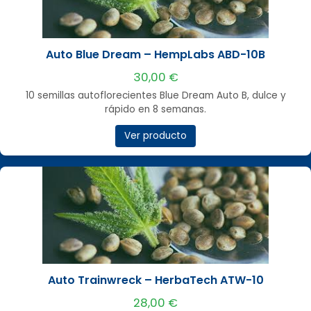
Auto Blue Dream – HempLabs ABD-10B
30,00 €
10 semillas autoflorecientes Blue Dream Auto B, dulce y
rápido en 8 semanas.
Ver producto
Auto Trainwreck – HerbaTech ATW-10
28,00 €